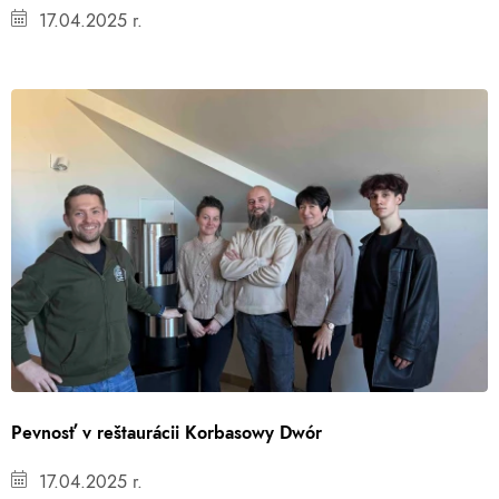
17.04.2025 r.
Pevnosť v reštaurácii Korbasowy Dwór
17.04.2025 r.