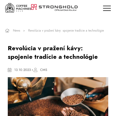
News
Revolúcia v pražení kávy: spojenie tradície a technológie
Revolúcia v pražení kávy:
spojenie tradície a technológie
13.10.2023 r.
CMS