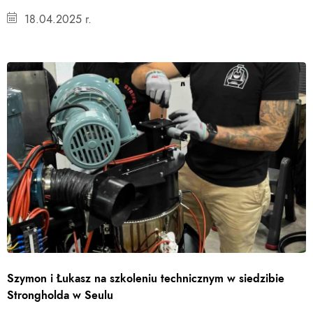
18.04.2025 r.
Szymon i Łukasz na szkoleniu technicznym w siedzibie
Strongholda w Seulu