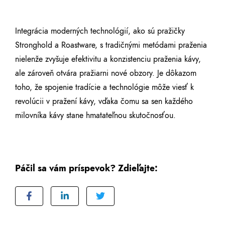
Integrácia moderných technológií, ako sú pražičky
Stronghold a Roastware, s tradičnými metódami praženia
nielenže zvyšuje efektivitu a konzistenciu praženia kávy,
ale zároveň otvára pražiarni nové obzory. Je dôkazom
toho, že spojenie tradície a technológie môže viesť k
revolúcii v pražení kávy, vďaka čomu sa sen každého
milovníka kávy stane hmatateľnou skutočnosťou.
Páčil sa vám príspevok? Zdieľajte: