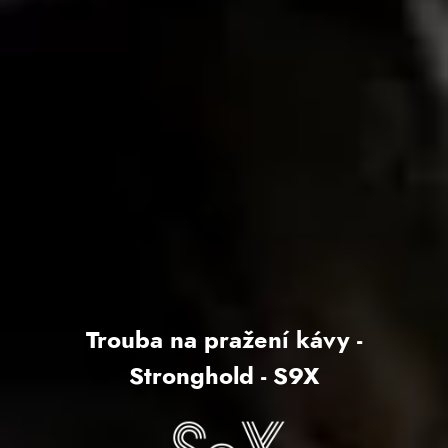
Trouba na pražení kávy -
Stronghold - S9X